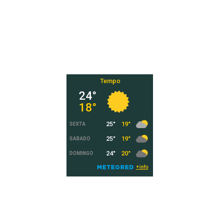
Tempo
Registo Turismo de Portugal - Empreendimento
Turístico n.º 12063